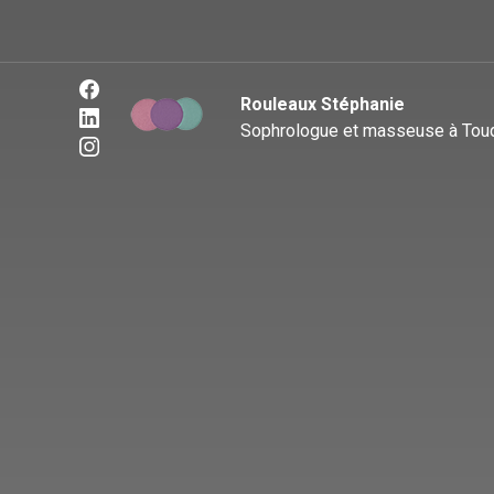
Panneau de gestion des cookies
Rouleaux Stéphanie
Sophrologue et masseuse à Touq