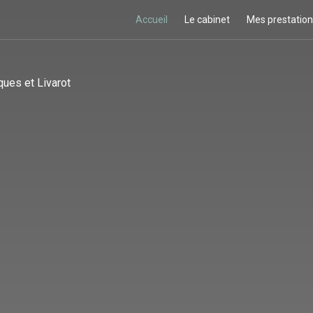
Accueil
Le cabinet
Mes prestatio
ues et Livarot